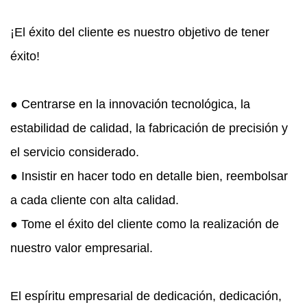
¡El éxito del cliente es nuestro objetivo de tener
éxito!
● Centrarse en la innovación tecnológica, la
estabilidad de calidad, la fabricación de precisión y
el servicio considerado.
● Insistir en hacer todo en detalle bien, reembolsar
a cada cliente con alta calidad.
● Tome el éxito del cliente como la realización de
nuestro valor empresarial.
El espíritu empresarial de dedicación, dedicación,