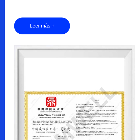
Leer más +