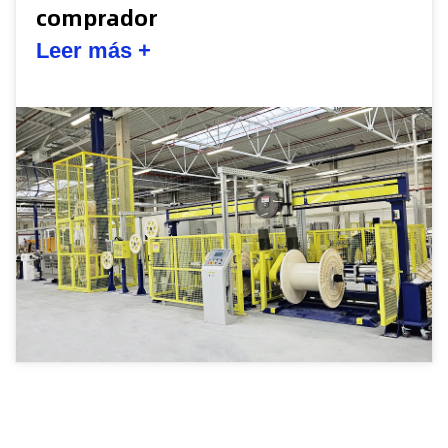
2026-08-03
Webmaster
Cómo se fabrica el cable de fibra
óptica: el proceso de fabricación
completo
Leer más +