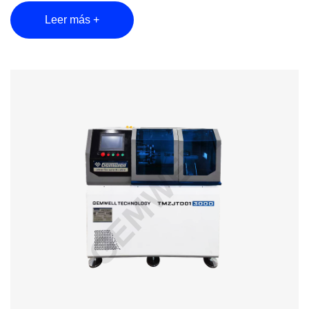
Leer más +