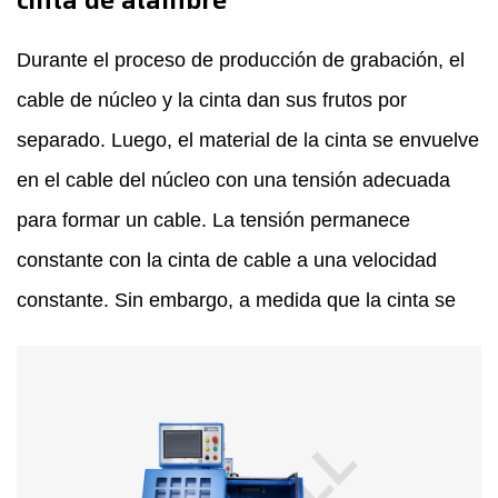
Durante el proceso de producción de grabación, el
cable de núcleo y la cinta dan sus frutos por
separado. Luego, el material de la cinta se envuelve
en el cable del núcleo con una tensión adecuada
para formar un cable. La tensión permanece
constante con la cinta de cable a una velocidad
constante. Sin embargo, a medida que la cinta se
continúa liberando del carrete del material, el
diámetro exterior del carrete se vuelve más
pequeño y la longitud de la cinta liberada se vuelve
más corta cada vez que la cabeza de cinta gira. Si