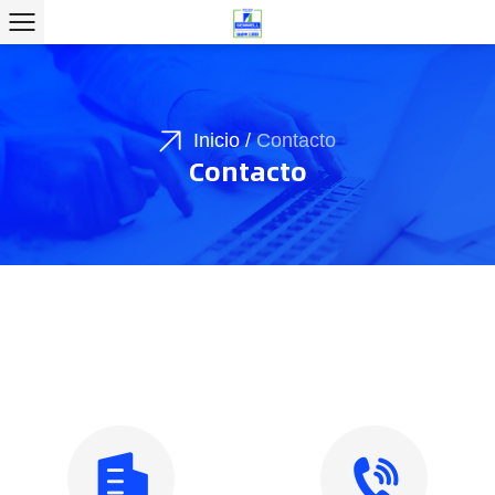
Inicio
/
Contacto
Contacto