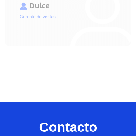
Alena
Gerente de ventas
Contacto