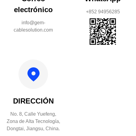
electrónico
+852 94956285
info@gem-
cablesolution.com
DIRECCIÓN
No. 8, Calle Yuefeng,
Zona de Alta Tecnología,
Dongtai, Jiangsu, China.