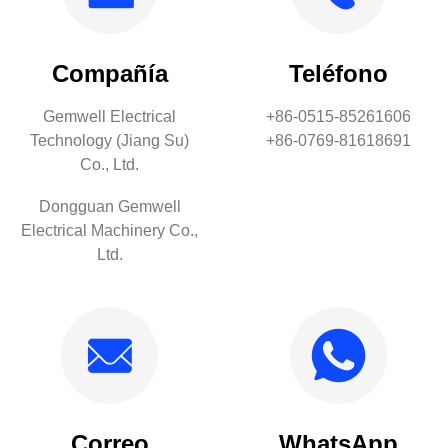
Compañía
Teléfono
Gemwell Electrical
+86-0515-85261606
Technology (Jiang Su)
+86-0769-81618691
Co., Ltd.
Dongguan Gemwell
Electrical Machinery Co.,
Ltd.
Correo
WhatsApp