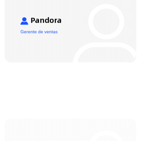
Pandora
Gerente de ventas
Dulce
Gerente de ventas