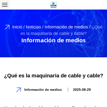
Inicio
/
Noticias
/
Información de medios
/
¿Qué
es la maquinaria de cable y cable?
Información de medios
¿Qué es la maquinaria de cable y cable?
Información de medios
2025-08-29