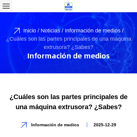
Inicio
/
Noticias
/
Información de medios
/
¿Cuáles son las partes principales de una máquina
extrusora? ¿Sabes?
Información de medios
¿Cuáles son las partes principales de
una máquina extrusora? ¿Sabes?
Información de medios
2025-12-29