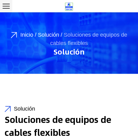
Inicio
/
Solución
/
Soluciones de equipos de
cables flexibles
Solución
Solución
Soluciones de equipos de
cables flexibles